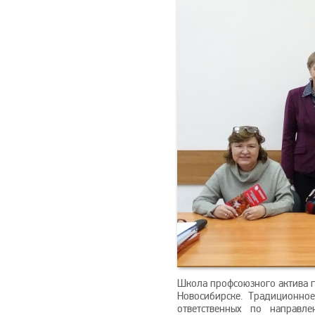
Школа профсоюзного актива г
Новосибирске. Традиционно
ответственных по направле