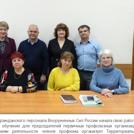
ражданского персонала Вооруженных Сил России начала свою работ
е обучение для председателей первичных профсоюзных организац
ниям деятельности членов профкома организует Территориаль