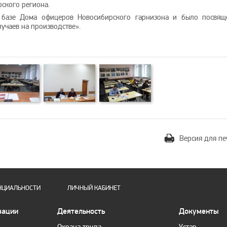
ского региона.
 базе Дома офицеров Новосибирского гарнизона и было посвящ
учаев на производстве».
Версия для пе
НЦИАЛЬНОСТИ
ЛИЧНЫЙ КАБИНЕТ
зации
Деятельность
Документы
Охрана труда
Устав