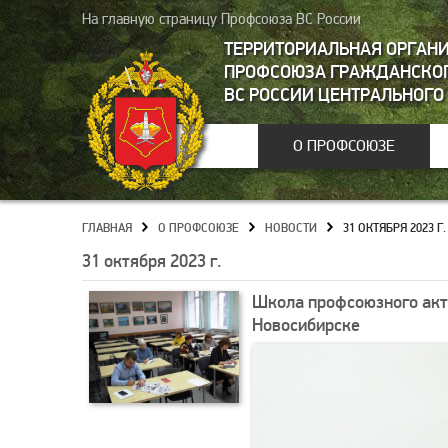
На главную страницу Профсоюза ВС России
ТЕРРИТОРИАЛЬНАЯ ОРГАН
ПРОФСОЮЗА ГРАЖДАНСКОГ
ВС РОССИИ ЦЕНТРАЛЬНОГО
О ПРОФСОЮЗЕ
ГЛАВНАЯ
О ПРОФСОЮЗЕ
НОВОСТИ
31 ОКТЯБРЯ 2023 Г.
»
»
»
31 октября 2023 г.
Школа профсоюзного акти
Новосибирске