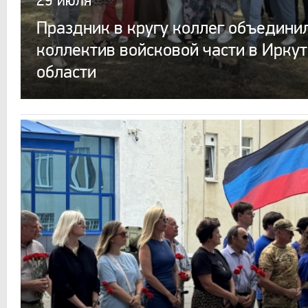
29 июля
Праздник в кругу коллег объедини
коллектив войсковой части в Ирку
области