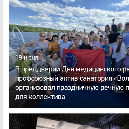
19 июня
В преддверии Дня медицинского р
профсоюзный актив санатория «Вол
организовал праздничную речную 
для коллектива