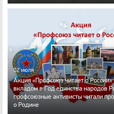
02 июля
Акция «Профсоюз читает о России»
вкладом в Год единства народов Р
профсоюзные активисты читали пр
о Родине