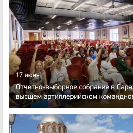
17 июня
Отчетно-выборное собрание в Сар
высшем артиллерийском командно