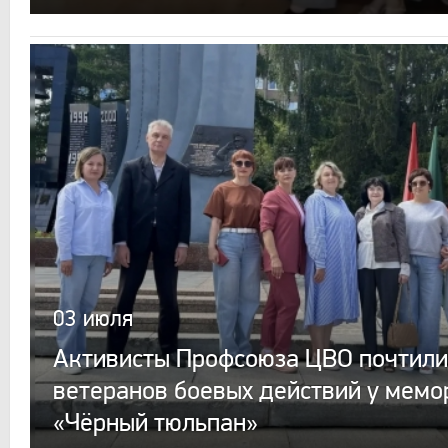
03 июля
Активисты Профсоюза ЦВО почтили
ветеранов боевых действий у мемо
«Чёрный тюльпан»