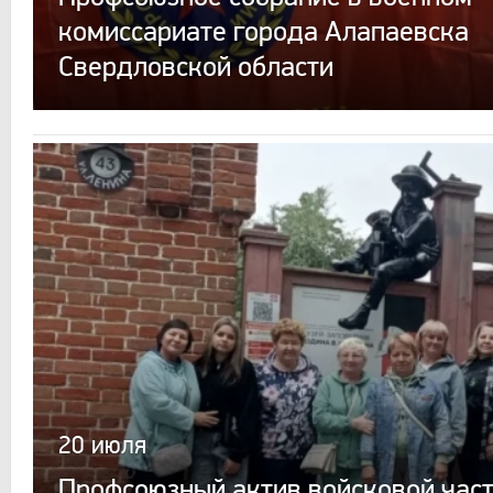
комиссариате города Алапаевска
Свердловской области
20 июля
Профсоюзный актив войсковой час