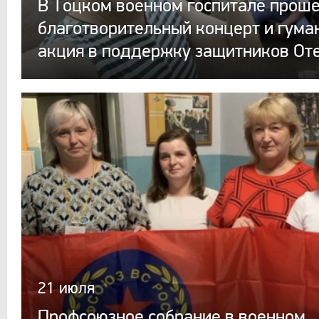
В Тоцком военном госпитале прош
благотворительный концерт и гума
акция в поддержку защитников От
21 июля
Профсоюзное собрание в военном