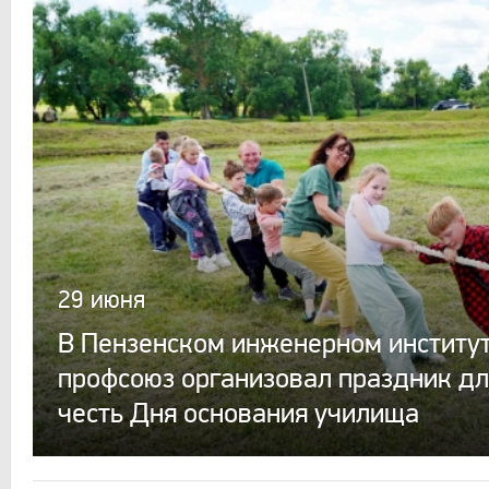
29 июня
В Пензенском инженерном институ
профсоюз организовал праздник дл
честь Дня основания училища