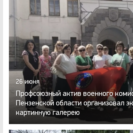
26 июня
Профсоюзный актив военного коми
Пензенской области организовал э
картинную галерею