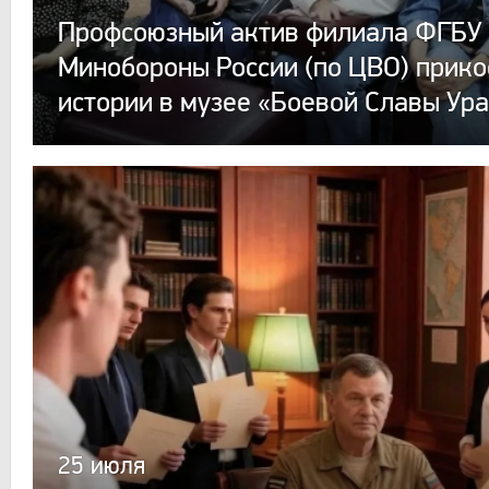
Профсоюзный актив филиала ФГБУ
Минобороны России (по ЦВО) прико
истории в музее «Боевой Славы Ур
25 июля