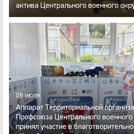
актива Центрального военного окр
09 июля
Аппарат Территориальной организ
Профсоюза Центрального военного
принял участие в благотворительн