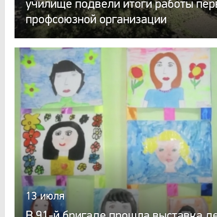
училище подвели итоги работы пер
профсоюзной организации
13 июля
В 91-й бригаде прошла выставка д