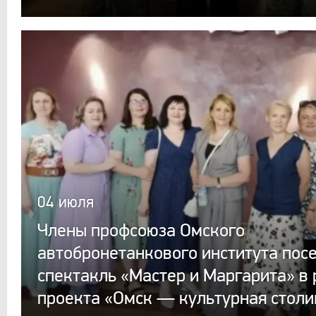
04 июля
Члены профсоюза Омского
автобронетанкового института пос
спектакль «Мастер и Маргарита» в
проекта «Омск — культурная столи