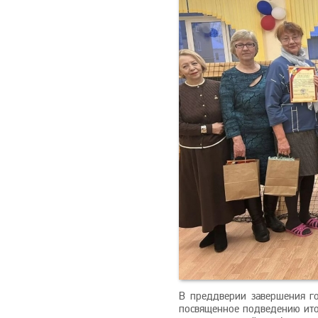
В преддверии завершения го
посвященное подведению ито