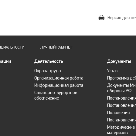
Версия для пе
НЦИАЛЬНОСТИ
ЛИЧНЫЙ КАБИНЕТ
зации
Деятельность
Документы
Охрана труда
Устав
Организационная работа
Программа де
Информационная работа
Документы Ми
обороны РФ
Санаторно-курортное
обеспечение
Постановлени
Постановления
Положения
Постановления
Методические 
материалы