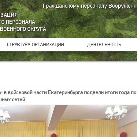
Гражданскому персоналу Вооруженн
ИЗАЦИЯ
О ПЕРСОНАЛА
 ВОЕННОГО ОКРУГА
СТРУКТУРА ОРГАНИЗАЦИИ
ДЕЯТЕЛЬНОСТЬ
: в войсковой части Екатеринбурга подвели итоги года по
чных сетей