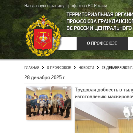
На главную страницу Профсоюза ВС России
ТЕРРИТОРИАЛЬНАЯ ОРГАН
ПРОФСОЮЗА ГРАЖДАНСКОГ
ВС РОССИИ ЦЕНТРАЛЬНОГО
О ПРОФСОЮЗЕ
ГЛАВНАЯ
О ПРОФСОЮЗЕ
НОВОСТИ
28 ДЕКАБРЯ 2025 Г.
»
»
»
28 декабря 2025 г.
Трудовая доблесть в тылу
изготовлению маскирово