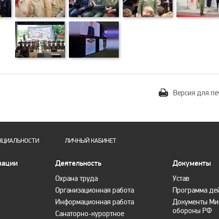
Версия для пе
НЦИАЛЬНОСТИ
ЛИЧНЫЙ КАБИНЕТ
зации
Деятельность
Документы
Охрана труда
Устав
Организационная работа
Программа де
Информационная работа
Документы Ми
обороны РФ
Санаторно-курортное