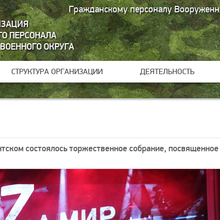
Гражданскому персоналу Вооруженн
ИЗАЦИЯ
О ПЕРСОНАЛА
 ВОЕННОГО ОКРУГА
СТРУКТУРА ОРГАНИЗАЦИИ
ДЕЯТЕЛЬНОСТЬ
.
тском состоялось торжественное собрание, посвященное