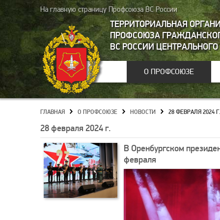
На главную страницу Профсоюза ВС России
ТЕРРИТОРИАЛЬНАЯ ОРГАН
ПРОФСОЮЗА ГРАЖДАНСКОГ
ВС РОССИИ ЦЕНТРАЛЬНОГО
О ПРОФСОЮЗЕ
ГЛАВНАЯ
О ПРОФСОЮЗЕ
НОВОСТИ
28 ФЕВРАЛЯ 2024 Г
»
»
»
28 февраля 2024 г.
В Оренбургском президен
февраля