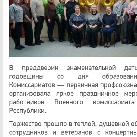
В преддверии знаменательной д
годовщины со дня образован
Комиссариатов — первичная профсоюзна
организовала яркое праздничное мер
работников Военного комиссариата
Республики.
Торжество прошло в теплой, душевной об
сотрудников и ветеранов с концертн