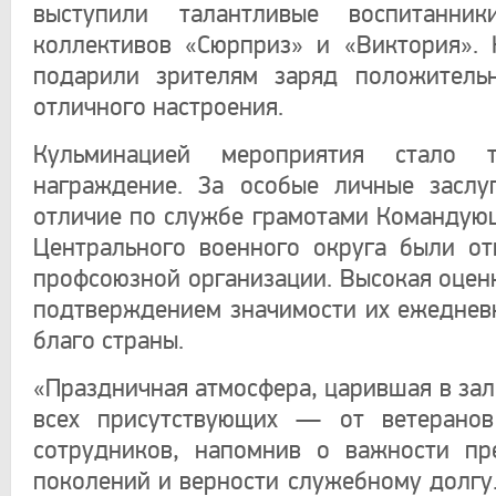
выступили талантливые воспитанник
коллективов «Сюрприз» и «Виктория».
подарили зрителям заряд положитель
отличного настроения.
Кульминацией мероприятия стало т
награждение. За особые личные заслу
отличие по службе грамотами Командую
Центрального военного округа были о
профсоюзной организации. Высокая оценк
подтверждением значимости их ежеднев
благо страны.
«Праздничная атмосфера, царившая в зал
всех присутствующих — от ветерано
сотрудников, напомнив о важности пр
поколений и верности служебному долгу