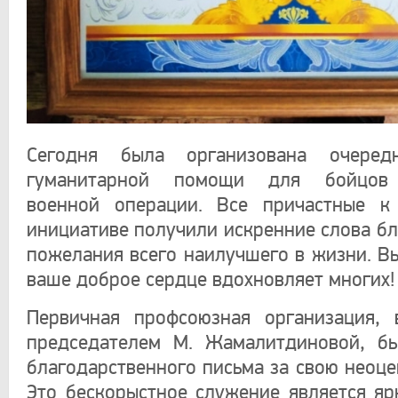
Сегодня была организована очеред
гуманитарной помощи для бойцов 
военной операции. Все причастные к
инициативе получили искренние слова бл
пожелания всего наилучшего в жизни. В
ваше доброе сердце вдохновляет многих!
Первичная профсоюзная организация, 
председателем М. Жамалитдиновой, бы
благодарственного письма за свою неоце
Это бескорыстное служение является я